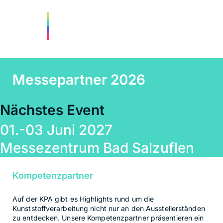
Messepartner 2026
Nächstes Event
01.-03 Juni 2027
Messezentrum Bad Salzuflen
Kompetenzpartner
Auf der KPA gibt es Highlights rund um die
Kunststoffverarbeitung nicht nur an den Ausstellerständen
zu entdecken. Unsere Kompetenzpartner präsentieren ein