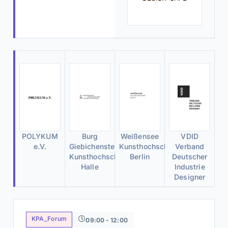
POLYKUM
Burg
Weißensee
VDID
e.V.
Giebichenstein
Kunsthochschule
Verband
Kunsthochschule
Berlin
Deutscher
Halle
Industrie
Designer
KPA_Forum
09:00 - 12:00