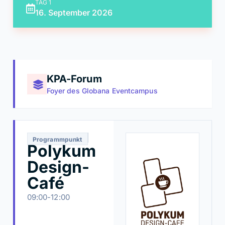
TAG 1
16. September 2026
KPA-Forum
Foyer des Globana Eventcampus
Programmpunkt
Polykum
Design-
Café
09:00-12:00