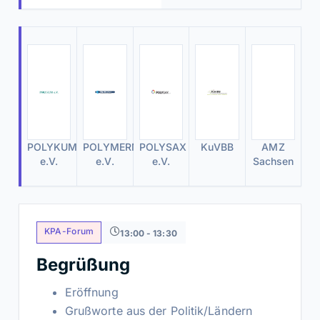
POLYKUM
POLYMERMAT
POLYSAX
KuVBB
AMZ
e.V.
e.V.
e.V.
Sachsen
KPA-Forum
13:00 - 13:30
Begrüßung
Eröffnung
Grußworte aus der Politik/Ländern