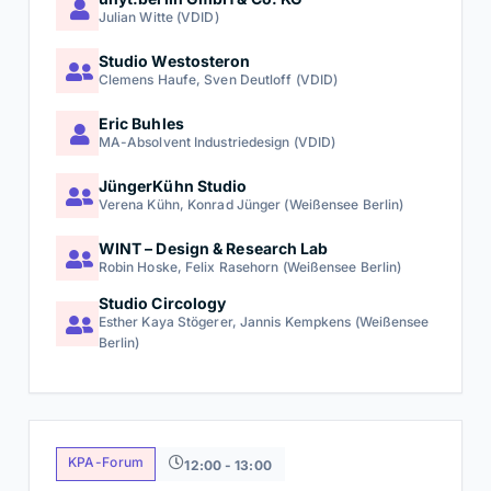
Mehr Informationen zum Design-Café
Julian Witte (VDID)
Studio Westosteron
Clemens Haufe, Sven Deutloff (VDID)
Eric Buhles
MA-Absolvent Industriedesign (VDID)
JüngerKühn Studio
Verena Kühn, Konrad Jünger (Weißensee Berlin)
WINT – Design & Research Lab
Robin Hoske, Felix Rasehorn (Weißensee Berlin)
Studio Circology
Esther Kaya Stögerer, Jannis Kempkens (Weißensee
Berlin)
KPA-Forum
12:00 - 13:00