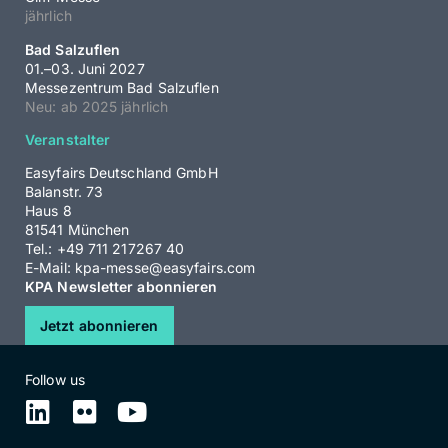
jährlich
Bad Salzuflen
01.–03. Juni 2027
Messezentrum Bad Salzuflen
Neu: ab 2025 jährlich
Veranstalter
Easyfairs Deutschland GmbH
Balanstr. 73
Haus 8
81541 München
Tel.: +49 711 217267 40
E-Mail:
kpa-messe@easyfairs.com
KPA Newsletter abonnieren
Jetzt abonnieren
Follow us