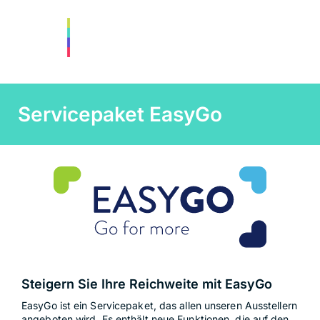
Servicepaket EasyGo
Steigern Sie Ihre Reichweite mit EasyGo
EasyGo ist ein Servicepaket, das allen unseren Ausstellern
angeboten wird. Es enthält neue Funktionen, die auf den