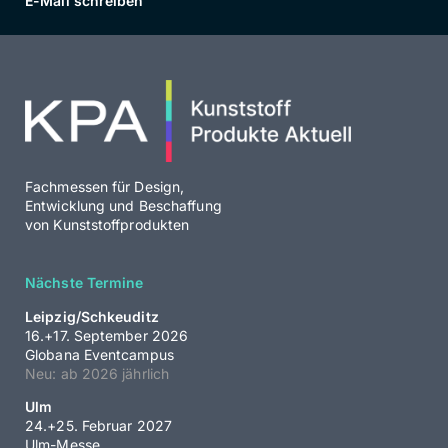
E-Mail schreiben
Fachmessen für Design,
Entwicklung und Beschaffung
von Kunststoffprodukten
Nächste Termine
Leipzig/Schkeuditz
16.+17. September 2026
Globana Eventcampus
Neu: ab 2026 jährlich
Ulm
24.+25. Februar 2027
Ulm-Messe