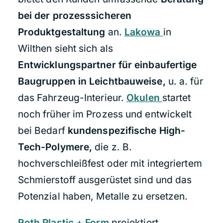
bei der prozesssicheren
Produktgestaltung
an.
Lakowa
in
Wilthen sieht sich als
Entwicklungspartner für einbaufertige
Baugruppen in Leichtbauweise,
u. a. für
das Fahrzeug-Interieur.
Okulen
startet
noch früher im Prozess und entwickelt
bei Bedarf
kundenspezifische High-
Tech-Polymere,
die z. B.
hochverschleißfest oder mit integriertem
Schmierstoff ausgerüstet sind und das
Potenzial haben, Metalle zu ersetzen.
Roth Plastic + Form
projektiert