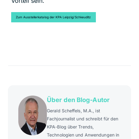
Vorteil sein.
Zum Ausstellerkatalog der KPA Leipzig/Schkeuditz
Über den Blog-Autor
Gerald Scheffels, M.A., ist
Fachjournalist und schreibt für den
KPA-Blog über Trends,
Technologien und Anwendungen in