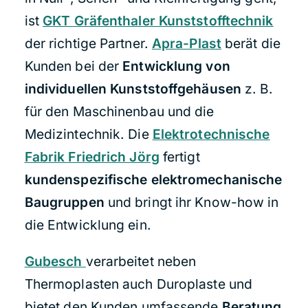
ist
GKT Gräfenthaler Kunststofftechnik
der richtige Partner.
Apra-Plast
berät die
Kunden bei der
Entwicklung von
individuellen Kunststoffgehäusen
z. B.
für den Maschinenbau und die
Medizintechnik. Die
Elektrotechnische
Fabrik Friedrich Jörg
fertigt
kundenspezifische elektromechanische
Baugruppen
und bringt ihr Know-how in
die Entwicklung ein.
Gubesch
verarbeitet neben
Thermoplasten auch Duroplaste und
bietet den Kunden umfassende
Beratung