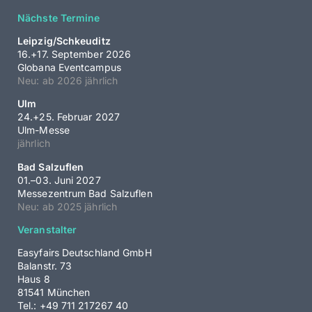
Nächste Termine
Leipzig/Schkeuditz
16.+17. September 2026
Globana Eventcampus
Neu: ab 2026 jährlich
Ulm
24.+25. Februar 2027
Ulm-Messe
jährlich
Bad Salzuflen
01.–03. Juni 2027
Messezentrum Bad Salzuflen
Neu: ab 2025 jährlich
Veranstalter
Easyfairs Deutschland GmbH
Balanstr. 73
Haus 8
81541 München
Tel.: +49 711 217267 40