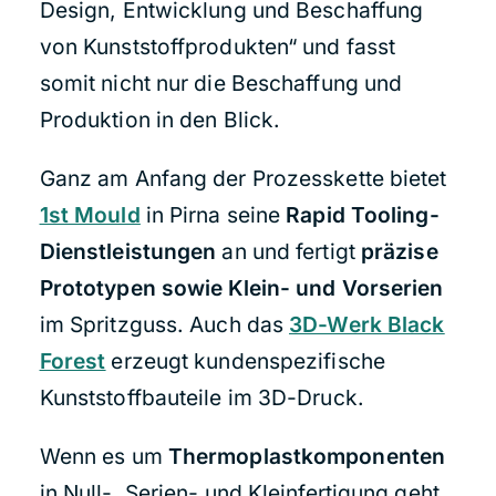
Design, Entwicklung und Beschaffung
von Kunststoffprodukten“ und fasst
somit nicht nur die Beschaffung und
Produktion in den Blick.
Ganz am Anfang der Prozesskette bietet
1st Mould
in Pirna seine
Rapid Tooling-
Dienstleistungen
an und fertigt
präzise
Prototypen sowie Klein- und Vorserien
im Spritzguss. Auch das
3D-Werk Black
Forest
erzeugt kundenspezifische
Kunststoffbauteile im 3D-Druck.
Wenn es um
Thermoplastkomponenten
in Null-, Serien- und Kleinfertigung geht,